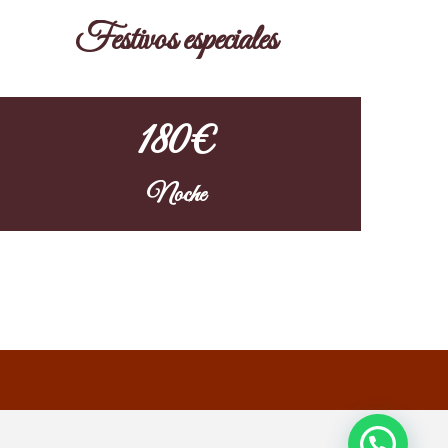
Festivos especiales
180€
Noche