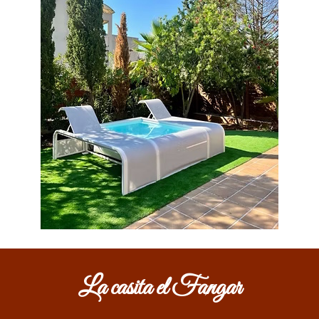
La casita el Fangar