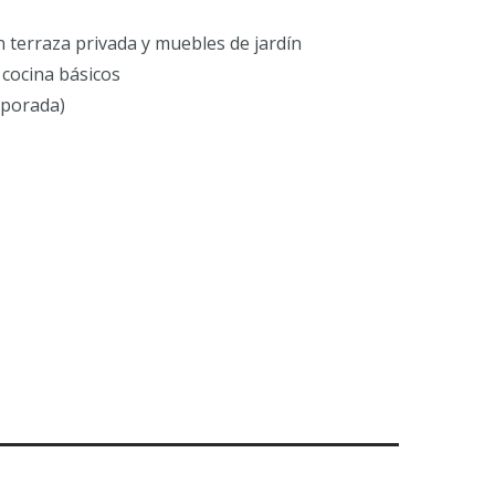
on terraza privada y muebles de jardín
 cocina básicos
mporada)