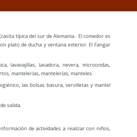
asita típica del sur de Alemania . El comedor es
n plato de ducha y ventana exterior. El Fangar
a, lavavajillas, lavadora, nevera, microondas,
rtos, mantelerías, mantelerías, manteles.
higiénico, las bolsas basura, servilletas y mantel
de salida.
formación de actividades a realizar con niños,