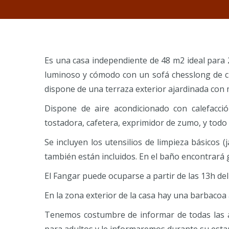
Es una casa independiente de 48 m2 ideal para 2
luminoso y cómodo con un sofá chesslong de cu
dispone de una terraza exterior ajardinada con 
Dispone de aire acondicionado con calefacción
tostadora, cafetera, exprimidor de zumo, y todo 
Se incluyen los utensilios de limpieza básicos (j
también están incluidos. En el baño encontrará
El Fangar puede ocuparse a partir de las 13h del 
En la zona exterior de la casa hay una barbacoa 
Tenemos costumbre de informar de todas las ac