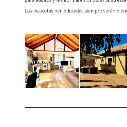
para adultos y le informaremos durante su estan
Las mascotas ben educadas siempre serán bienv