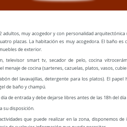
 adultos, muy acogedor y con personalidad arquitectónica (c
atro plazas. La habitación es muy acogedora. El baño es co
muebles de exterior.
, televisor smart tv, secador de pelo, cocina vitrocerámic
el menaje de cocina (sartenes, cazuelas, platos, vasos, cubie
abón del lavavajillas, detergente para los platos). El papel 
 gel de baño y champú.
día de entrada y debe dejarse libres antes de las 18h del día 
a su disposición.
tividades que puede realizar en la zona, disponemos de in