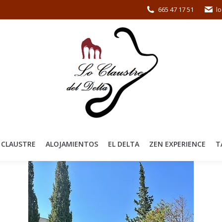
665 47 17 51
l
 CLAUSTRE
ALOJAMIENTOS
EL DELTA
ZEN EXPERIENCE
T