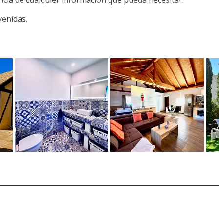
cia de cualquier información que pueda necesitar.
enidas.