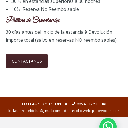
30 % en estancias superiores a 30 noches
10% Reserva No Reembolsable
Política de Cancelación
30 días antes del inicio de la estancia à Devolución
importe total (salvo en reservas NO reembolsables)
CONTÁCTANOS
LO CLAUSTRE DEL DELTA
|
665 47 17 51
|
loclaustredeldelta@gmail.com
| desarrollo web:
pepeworks.com