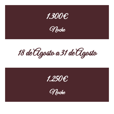
1.300€
Noche
18 de Agosto a 31 de Agosto
1.250€
Noche