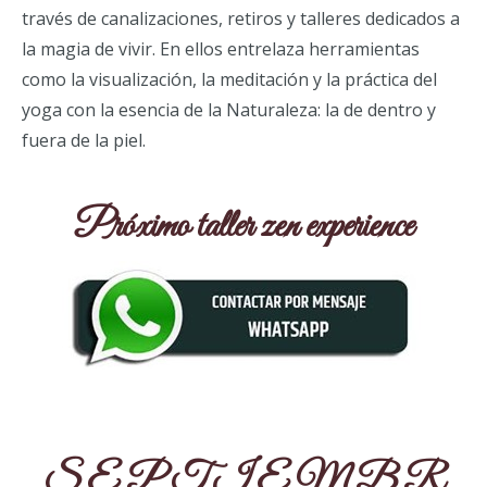
través de canalizaciones, retiros y talleres dedicados a
la magia de vivir. En ellos entrelaza herramientas
como la visualización, la meditación y la práctica del
yoga con la esencia de la Naturaleza: la de dentro y
fuera de la piel.
Próximo taller zen experience
S E P T I E M B R