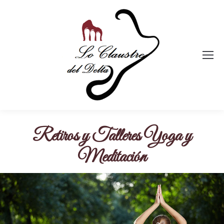
Retiros y Talleres Yoga y
Meditación