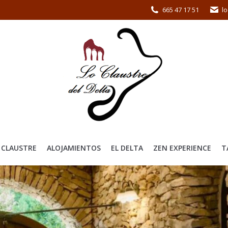
665 47 17 51
l
 CLAUSTRE
ALOJAMIENTOS
EL DELTA
ZEN EXPERIENCE
T